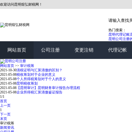
欢迎访问昆明煊弘财税网！
热门搜索：
昆明代理记账
昆明公司注册
网站首页
公司注册
变更注销
代理记帐
网站首页
>>
审计税筹
2021-10-30
清税证明与汇算清缴的区别？
2021-05-08
税收筹划对于企业的意义
2021-05-08
个人所得税筹划对于个人的意义
2021-05-08
昆明税收筹划
2021-05-08
【昆明审计】昆明财务审计报告办理流程
2021-05-08
企业所得税汇算清缴鉴证报告
1/1
首页
上一页
1
下一页
末页
审计税筹
新闻资讯