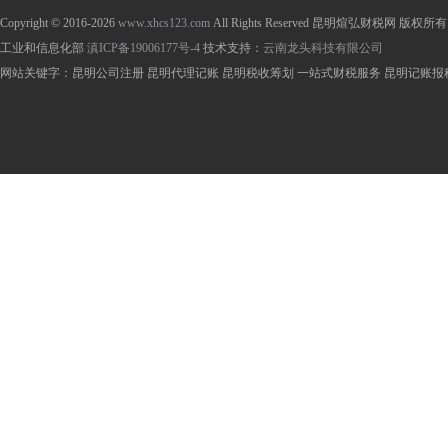
Copyright © 2016-2026
www.xhcs123.com
All Rights Reserved 昆明煊弘财税网 版权所有
工业和信息化部
滇ICP备19006177号-4
技术支持：
云南龙头科技有限公司
网站关键字：昆明公司注册 昆明代理记账 昆明税收筹划 一站式财税服务 昆明记账报